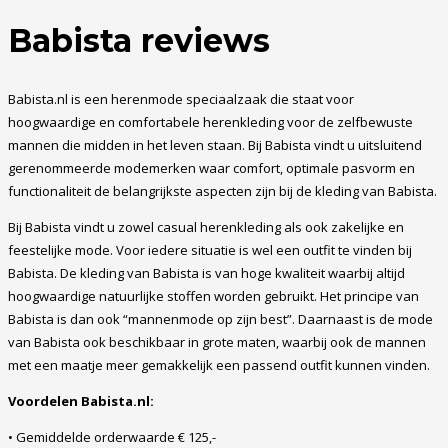
Babista reviews
Babista.nl is een herenmode speciaalzaak die staat voor
hoogwaardige en comfortabele herenkleding voor de zelfbewuste
mannen die midden in het leven staan. Bij Babista vindt u uitsluitend
gerenommeerde modemerken waar comfort, optimale pasvorm en
functionaliteit de belangrijkste aspecten zijn bij de kleding van Babista.
Bij Babista vindt u zowel casual herenkleding als ook zakelijke en
feestelijke mode. Voor iedere situatie is wel een outfit te vinden bij
Babista. De kleding van Babista is van hoge kwaliteit waarbij altijd
hoogwaardige natuurlijke stoffen worden gebruikt. Het principe van
Babista is dan ook “mannenmode op zijn best”. Daarnaast is de mode
van Babista ook beschikbaar in grote maten, waarbij ook de mannen
met een maatje meer gemakkelijk een passend outfit kunnen vinden.
Voordelen Babista.nl:
• Gemiddelde orderwaarde € 125,-