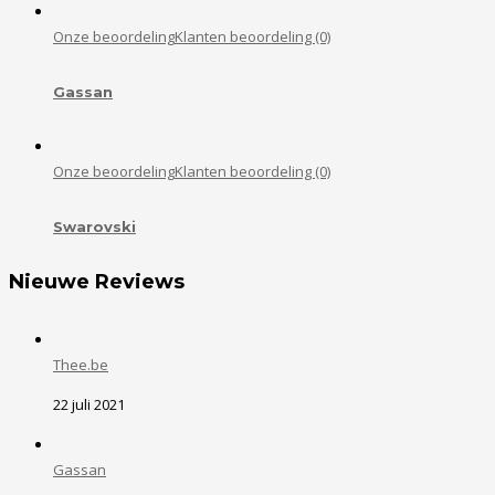
Onze beoordeling
Klanten beoordeling (0)
Gassan
Onze beoordeling
Klanten beoordeling (0)
Swarovski
Nieuwe Reviews
Thee.be
22 juli 2021
Gassan