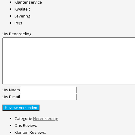
Klantenservice
Kwaliteit
Levering
Prijs
Uw Beoordeling
Uw Naam
Uw E-mail
Categorie
Herenkleding
Ons Review:
Klanten Reviews: