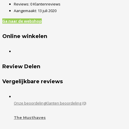
Reviews:
0 Klantenreviews
Aangemaakt:
13 juli 2020
Ga naar de webshop
Online winkelen
Review Delen
Vergelijkbare reviews
Onze beoordeling
Klanten beoordeling (0)
The Musthaves