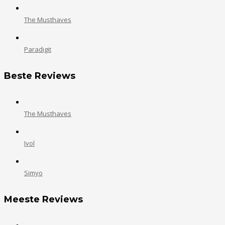
The Musthaves
Paradigit
Beste Reviews
The Musthaves
Ivol
Simyo
Meeste Reviews