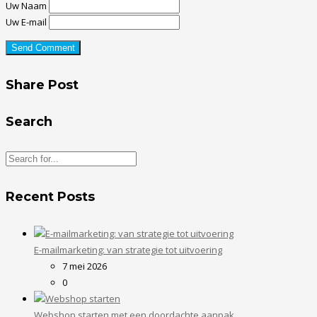
Uw Naam
Uw E-mail
Share Post
Search
Recent Posts
E-mailmarketing: van strategie tot uitvoering
7 mei 2026
0
Webshop starten met een doordachte aanpak