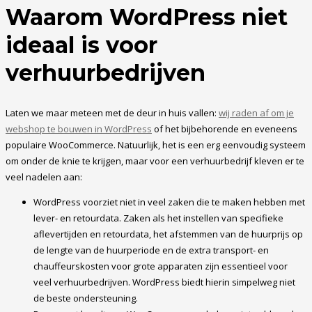
Waarom WordPress niet
ideaal is voor
verhuurbedrijven
Laten we maar meteen met de deur in huis vallen:
wij raden af om je
webshop te bouwen in WordPress
of het bijbehorende en eveneens
populaire WooCommerce. Natuurlijk, het is een erg eenvoudig systeem
om onder de knie te krijgen, maar voor een verhuurbedrijf kleven er te
veel nadelen aan:
WordPress voorziet niet in veel zaken die te maken hebben met
lever- en retourdata. Zaken als het instellen van specifieke
aflevertijden en retourdata, het afstemmen van de huurprijs op
de lengte van de huurperiode en de extra transport- en
chauffeurskosten voor grote apparaten zijn essentieel voor
veel verhuurbedrijven. WordPress biedt hierin simpelweg niet
de beste ondersteuning.