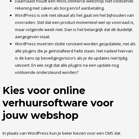
Daarnaast houdt een WooCommerce webshop niet voldoende
rekening met zaken als borg en/of aanbetaling.
WordPress is ook niet ideaal als het gaat om het bijhouden van
voorraden. Stel dat een product momenteel wel op voorraad is,
maar volgende week niet. Dan is het belangrijk dat dit duidelijk
aangegeven staat.
WordPress moet ten slotte constant worden geüpdatete, net als
alle plugins die je geïnstalleerd hebt staan. Het nadeel hiervan
is de kans op beveiligingsrisico’s als je de updates niet tijdig
uitvoert. En wie zegt dat alle plugins na een update nog
voldoende ondersteund worden?
Kies voor online
verhuursoftware voor
jouw webshop
In plaats van WordPress kun je beter kiezen voor een CMS dat